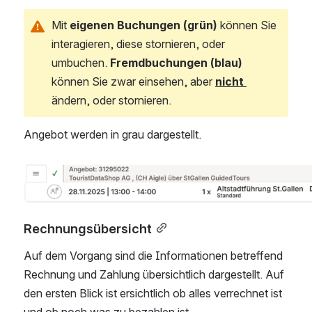
Mit 
eigenen Buchungen (grün) 
können Sie 
interagieren, diese stornieren, oder 
umbuchen. 
Fremdbuchungen (blau)
können Sie zwar einsehen, aber 
nicht 
ändern, oder stornieren.
Angebot werden in grau dargestellt. 
Open
Rechnungsübersicht
Auf dem Vorgang sind die Informationen betreffend 
Rechnung und Zahlung übersichtlich dargestellt. Auf 
den ersten Blick ist ersichtlich ob alles verrechnet ist 
und ob noch was zu bezahlen ist. 