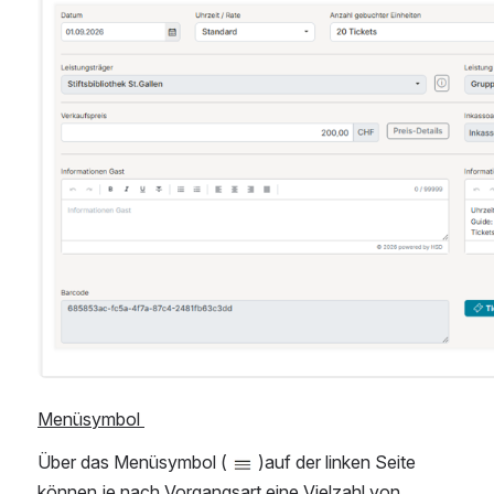
Menüsymbol 
Über das Menüsymbol (
)auf der linken Seite 
können je nach Vorgangsart eine Vielzahl von 