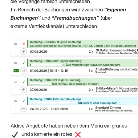
die Vorgänge farblich unterschieden. 
Im Bereich der Buchungen wird zwischen 
“Eigenen 
Buchungen”
 und 
“Fremdbuchungen”
 (über 
externe Vertriebskanäle) unterschieden:
Open
Aktive Angebote haben neben dem Menü ein grünes  
  und stornierte ein rotes 