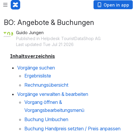
Open in app
BO: Angebote & Buchungen
Guido Jungen
Published in Helpdesk TouristDataShop AG
Last updated Tue Jul 21 2026
Inhaltsverzeichnis
Vorgänge suchen 
Ergebnisliste 
Rechnungsübersicht
Vorgänge verwalten & bearbeiten
Vorgang öffnen & 
Vorgangsbearbeitungsmenü 
Buchung Umbuchen
Buchung Handpreis setzten / Preis anpassen